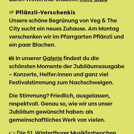
🌱
Pflänzli-Verschenkis
Unsere schöne Begrünung von Veg & The
City sucht ein neues Zuhause. Am Montag
verschenken wir im Pfarrgarten Pflänzli und
ein paar Blachen.
📸 In unserer
Galerie
findest du die
schönsten Momente der Jubiläumsausgabe
– Konzerte, Helfer:innen und ganz viel
Festivalstimmung zum Nachschwelgen.
Die Stimmung? Friedlich, ausgelassen,
respektvoll. Genau so, wie wir uns unser
Jubiläum gewünscht haben: als
gemeinschaftliches Werk von vielen.
👉 Die 51. Winterthurer Musikfestwochen