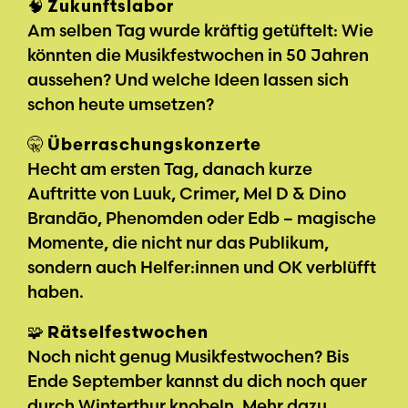
🧠
Zukunftslabor
Am selben Tag wurde kräftig getüftelt: Wie
könnten die Musikfestwochen in 50 Jahren
aussehen? Und welche Ideen lassen sich
schon heute umsetzen?
🤫
Überraschungskonzerte
Hecht am ersten Tag, danach kurze
Auftritte von Luuk, Crimer, Mel D & Dino
Brandão, Phenomden oder Edb – magische
Momente, die nicht nur das Publikum,
sondern auch Helfer:innen und OK verblüfft
haben.
🧩
Rätselfestwochen
Noch nicht genug Musikfestwochen? Bis
Ende September kannst du dich noch quer
durch Winterthur knobeln.
Mehr dazu