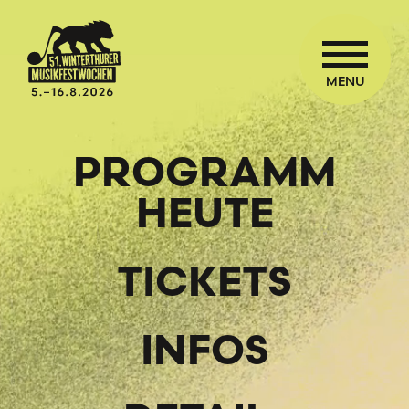
MENU
PROGRAMM
HEUTE
TICKETS
INFOS