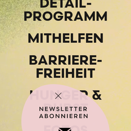
DETAIL­
PROGRAMM
MITHELFEN
BARRIERE­
FREIHEIT
HUNGER &
DURST
FOTOS