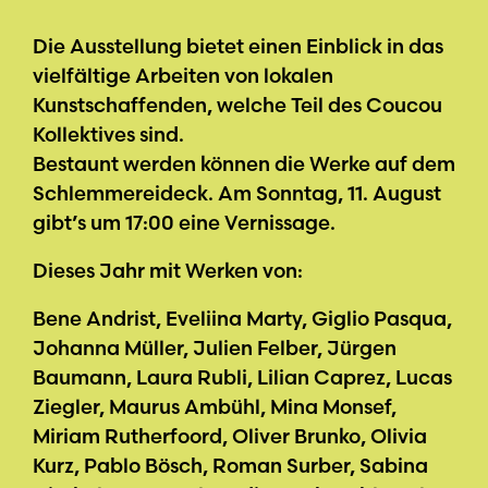
Die Ausstellung bietet einen Einblick in das
vielfältige Arbeiten von lokalen
Kunstschaffenden, welche Teil des Coucou
Kollektives sind.
Bestaunt werden können die Werke auf dem
Schlemmereideck. Am Sonntag, 11. August
gibt’s um 17:00 eine Vernissage.
Dieses Jahr mit Werken von:
Bene Andrist, Eveliina Marty, Giglio Pasqua,
Johanna Müller, Julien Felber, Jürgen
Baumann, Laura Rubli, Lilian Caprez, Lucas
Ziegler, Maurus Ambühl, Mina Monsef,
Miriam Rutherfoord, Oliver Brunko, Olivia
Kurz, Pablo Bösch, Roman Surber, Sabina