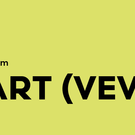
mm
RT (VEV