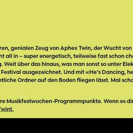
rren, genialen Zeug von Aphex Twin, der Wucht von 
 all in – super energetisch, teilweise fast schon ch
. Weit über das hinaus, was man sonst so unter Ele
stival ausgezeichnet. Und mit «He’s Dancing, he 
tliche Ordner auf den Boden fliegen lässt. Mal sch
itere Musikfestwochen-Programmpunkte. Wenn es dir 
Twint.