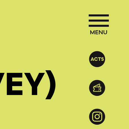
MENU
EY)