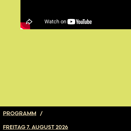
PROGRAMM
/
FREITAG 7. AUGUST 2026