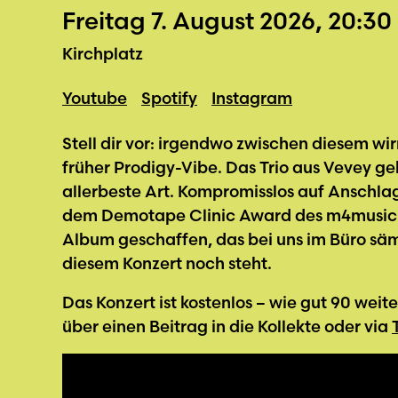
Freitag 7. August 2026, 20:30
Kirchplatz
Youtube
Spotify
Instagram
Stell dir vor: irgendwo zwischen diesem wi
früher Prodigy-Vibe. Das Trio aus Vevey geht
allerbeste Art. Kompromisslos auf Anschlag
dem Demotape Clinic Award des m4music Fe
Album geschaffen, das bei uns im Büro säm
diesem Konzert noch steht.
Das Konzert ist kostenlos – wie gut 90 we
über einen Beitrag in die Kollekte oder via