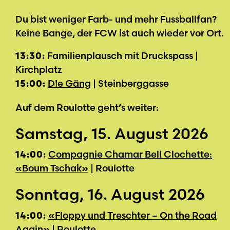
Du bist weniger Farb- und mehr Fussballfan?
Keine Bange, der FCW ist auch wieder vor Ort.
13:30:
Familienplausch mit Druckspass |
Kirchplatz
15:00:
D!e Gäng
| Steinberggasse
Auf dem Roulotte geht’s weiter:
Samstag, 15. August 2026
14:00:
Compagnie Chamar Bell Clochette:
«Boum Tschak»
| Roulotte
Sonntag, 16. August 2026
14:00:
«Floppy und Treschter – On the Road
Again»
| Roulotte