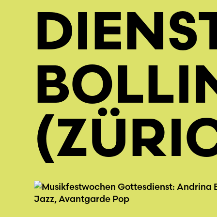
DIENS
BOLLI
(ZÜRI
Jazz, Avantgarde Pop