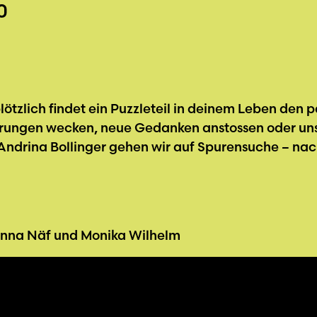
0
ötzlich findet ein Puzzleteil in deinem Leben den pa
nerungen wecken, neue Gedanken anstossen oder un
ndrina Bollinger gehen wir auf Spurensuche – nac
 Anna Näf und Monika Wilhelm