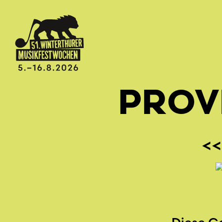
PROVI
<<