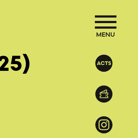
MENU
25)