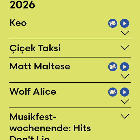
2026
Keo
Çiçek Taksi
Matt Maltese
Wolf Alice
Musikfest­
wochenende: Hits
Don't Lie