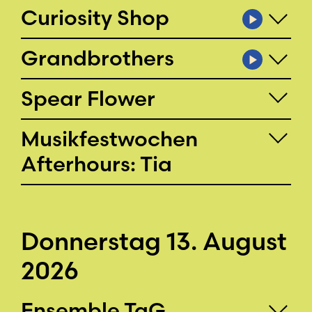
Curiosity Shop
Grand­brothers
Spear Flower
Musikfestwochen
Afterhours: Tia
Donnerstag 13. August
2026
Ensemble TaG