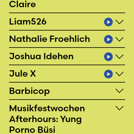
Claire
Liam526
Nathalie Froehlich
Joshua Idehen
Jule X
Barbicop
Musikfestwochen
Afterhours: Yung
Porno Büsi