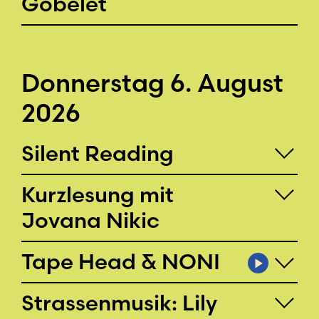
Gobelet
Donnerstag 6. August
2026
Silent Reading
Kurzlesung mit
Jovana Nikic
Tape Head & NONI
Strassenmusik: Lily