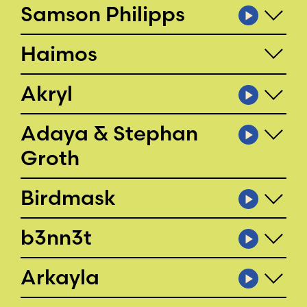
Samson Philipps
Haimos
Akryl
Adaya & Stephan
Groth
Birdmask
b3nn3t
Arkayla