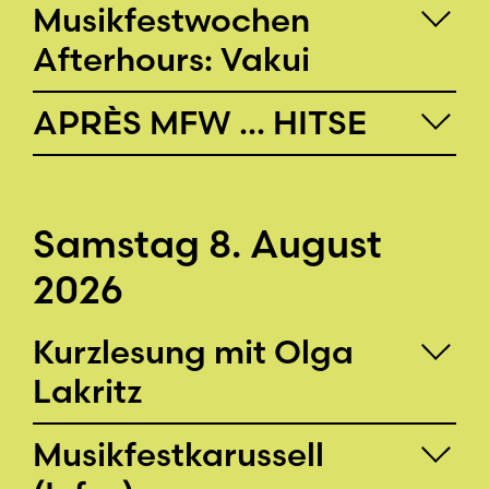
Musikfestwochen
Afterhours: Vakui
APRÈS MFW ... HITSE
Samstag 8. August
2026
Kurzlesung mit Olga
Lakritz
Musikfest­karussell