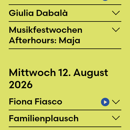
Giulia Dabalà
Musikfestwochen
Afterhours: Maja
Mittwoch 12. August
2026
Fiona Fiasco
Familienplausch