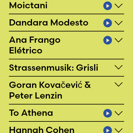
Moictani
Dandara Modesto
Ana Frango
Elétrico
Strassenmusik: Grisli
Goran Kovačević &
Peter Lenzin
To Athena
Hannah Cohen