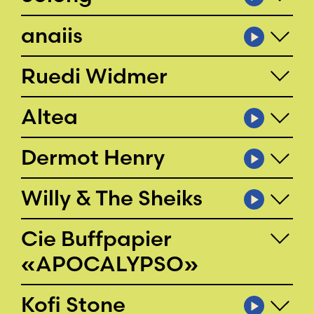
anaiis
Ruedi Widmer
Altea
Dermot Henry
Willy & The Sheiks
Cie Buffpapier
«APOCALYPSO»
Kofi Stone