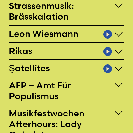
Strassenmusik:
Brässkalation
Leon Wiesmann
Rikas
Şatellites
AFP – Amt Für
Populismus
Musikfestwochen
Afterhours: Lady