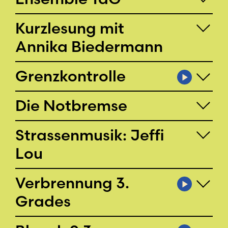
Kurzlesung mit
Annika Biedermann
Grenz­kontrolle
Die Notbremse
Strassenmusik: Jeffi
Lou
Verbrennung 3.
Grades