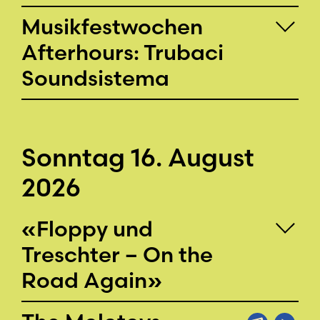
Musikfestwochen
Afterhours: Trubaci
Soundsistema
Sonntag 16. August
2026
«Floppy und
Treschter – On the
Road Again»