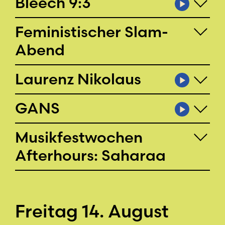
Bleech 9:3
Feministischer Slam-
Abend
Laurenz Nikolaus
GANS
Musikfestwochen
Afterhours: Saharaa
Freitag 14. August