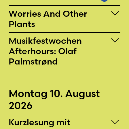
Worries And Other
Plants
Musikfestwochen
Afterhours: Olaf
Palmstrønd
Montag 10. August
2026
Kurzlesung mit