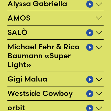
Alyssa Gabriella
AMOS
SALÒ
Michael Fehr & Rico
Baumann «Super
Light»
Gigi Malua
Westside Cowboy
orbit