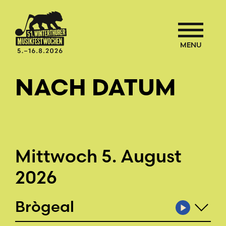
MENU
NACH DATUM
Mittwoch 5. August
2026
Brògeal