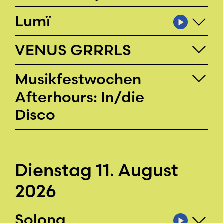
Lumï
VENUS GRRRLS
Musikfestwochen
Afterhours: In/die
Disco
Dienstag 11. August
2026
Solong