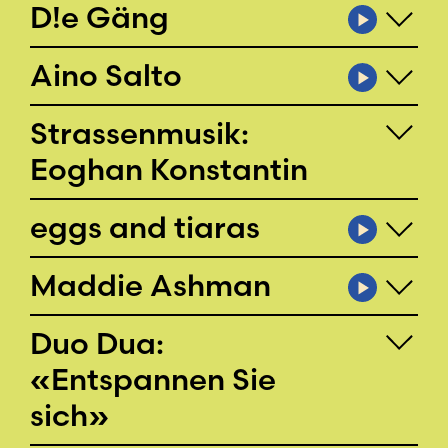
D!e Gäng
Aino Salto
Strassenmusik:
Eoghan Konstantin
eggs and tiaras
Maddie Ashman
Duo Dua:
«Entspannen Sie
sich»